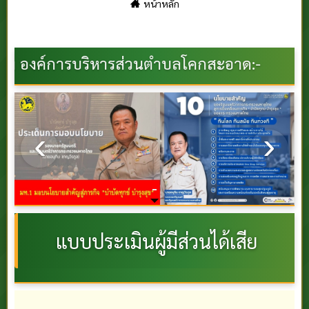
หน้าหลัก
ริหารส่วนตำบลโคกสะอาด:-
นโยบาย มท.1
แบบประเมินผู้มีส่วนได้เสีย