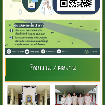
กิจกรรม / ผลงาน