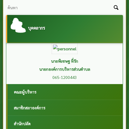
บุคคลากร
นายบุญเรียน คำคง
รองนายกองค์การบริหารส่วนตำบลโคกสะอาด
081-8798550
คณะผู้บริหาร
สมาชิกสภาองค์การ
สำนักปลัด