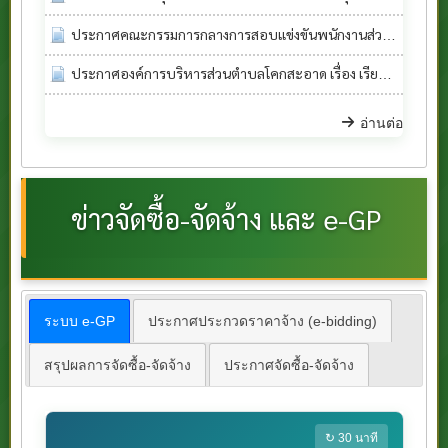
ประกาศคณะกรรมการกลางการสอบแข่งขันพนักงานส่วนท้องถิ่น เรื่อง การขึ้นบัญชีและยกเลิกบัญชีผู้สอบแข่งขันได้ ในการสอบแข่งขันเพื่อบรรจุบุคคลเป็นข้าราชการหรือพนักงานส่วนท้องถิ่น พ.ศ.2568 เฉพาะศูนย์สอบภาคใต้ เขต 1 และเขต 2
ประกาศองค์การบริหารส่วนตำบลโคกสะอาด เรื่อง เรียกประชุมสภาองค์การบริหารส่วนตำบลโคกสะอาด สมัยสามัญ สมัยที่ 2 ประจำปี พ.ศ.2569
อ่านต่อ
ข่าวจัดซื้อ-จัดจ้าง และ e-GP
ระบบ e-GP
ประกาศประกวดราคาจ้าง (e-bidding)
สรุปผลการจัดซื้อ-จัดจ้าง
ประกาศจัดซื้อ-จัดจ้าง