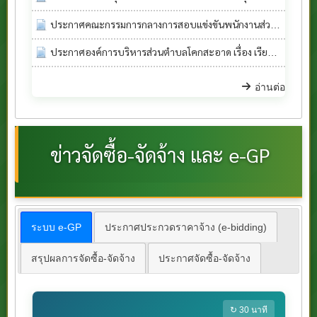
ประกาศคณะกรรมการกลางการสอบแข่งขันพนักงานส่วนท้องถิ่น เรื่อง การขึ้นบัญชีและยกเลิกบัญชีผู้สอบแข่งขันได้ ในการสอบแข่งขันเพื่อบรรจุบุคคลเป็นข้าราชการหรือพนักงานส่วนท้องถิ่น พ.ศ.2568 เฉพาะศูนย์สอบภาคใต้ เขต 1 และเขต 2
ประกาศองค์การบริหารส่วนตำบลโคกสะอาด เรื่อง เรียกประชุมสภาองค์การบริหารส่วนตำบลโคกสะอาด สมัยสามัญ สมัยที่ 2 ประจำปี พ.ศ.2569
อ่านต่อ
ข่าวจัดซื้อ-จัดจ้าง และ e-GP
ระบบ e-GP
ประกาศประกวดราคาจ้าง (e-bidding)
สรุปผลการจัดซื้อ-จัดจ้าง
ประกาศจัดซื้อ-จัดจ้าง