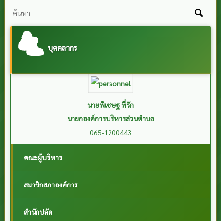
บุคคลากร
นายบุญเรียน คำคง
รองนายกองค์การบริหารส่วนตำบลโคกสะอาด
081-8798550
คณะผู้บริหาร
สมาชิกสภาองค์การ
สำนักปลัด