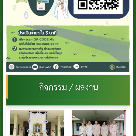
กิจกรรม / ผลงาน