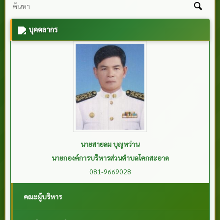
บุคคลากร
นายสายลม บุญหว่าน
นายกองค์การบริหารส่วนตำบลโคกสะอาด
081-9669028
คณะผู้บริหาร