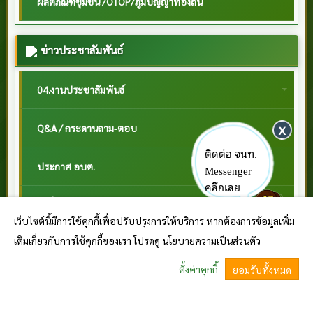
ผลิตภัณฑ์ชุมชน /OTOP/ภูมิปัญญาท้องถิ่น
ข่าวประชาสัมพันธ์
04.งานประชาสัมพันธ์
Q&A / กระดานถาม-ตอบ
ติดต่อ จนท.
ประกาศ อบต.
Messenger
คลิ๊กเลย
คำสั่ง อบต.
เว็บไซต์นี้มีการใช้คุกกี้เพื่อปรับปรุงการให้บริการ หากต้องการข้อมูลเพิ่ม
เติมเกี่ยวกับการใช้คุกกี้ของเรา โปรดดู นโยบายความเป็นส่วนตัว
ข้อบัญญัติ
ตั้งค่าคุกกี้
ยอมรับทั้งหมด
หนังสือราชการสถ. และ กฎหมายที่เกี่ยวข้อง