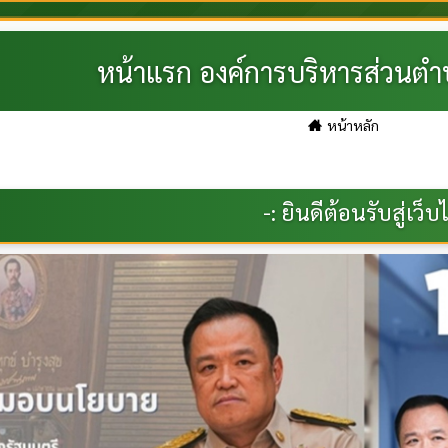
หน้าแรก องค์การบริหารส่วนต
หน้าหลัก
: ยินดีต้อนรับสู่เว็บไซต์ของ องค์การบริหารส่ว